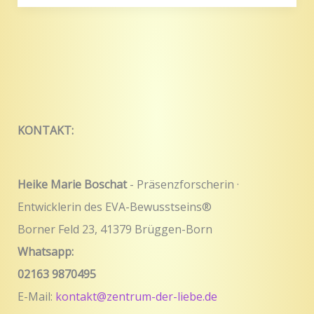
KONTAKT:
Heike Marie Boschat
- Präsenzforscherin ·
Entwicklerin des EVA-Bewusstseins®
Borner Feld 23, 41379 Brüggen-Born
Whatsapp:
02163 9870495
E-Mail:
kontakt@zentrum-der-liebe.de