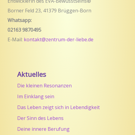
Entwicklerin des EVA-Bewusstseins®
Borner Feld 23, 41379 Brüggen-Born
Whatsapp:
02163 9870495
E-Mail:
kontakt@zentrum-der-liebe.de
Aktuelles
Die kleinen Resonanzen
Im Einklang sein
Das Leben zeigt sich in Lebendigkeit
Der Sinn des Lebens
Deine innere Berufung